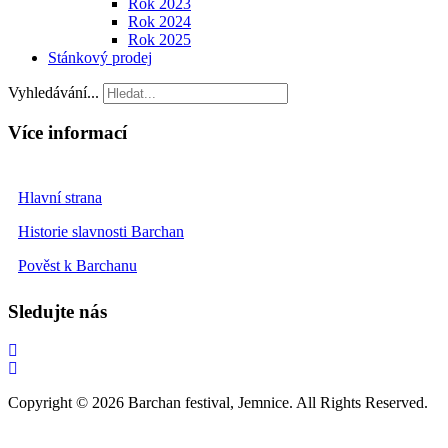
Rok 2023
Rok 2024
Rok 2025
Stánkový prodej
Vyhledávání...
Více informací
Hlavní strana
Historie slavnosti Barchan
Pověst k Barchanu
Sledujte nás
Copyright © 2026 Barchan festival, Jemnice. All Rights Reserved.