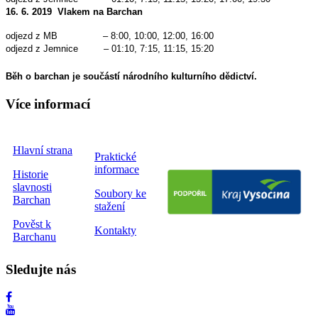
16. 6. 2019 Vlakem na Barchan
odjezd z MB – 8:00, 10:00, 12:00, 16:00
odjezd z Jemnice – 01:10, 7:15, 11:15, 15:20
Běh o barchan je součástí národního kulturního dědictví.
Více informací
Hlavní strana
Praktické
informace
Historie
slavnosti
Soubory ke
Barchan
stažení
Pověst k
Kontakty
Barchanu
Sledujte nás